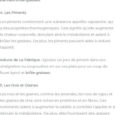
bienfaits brûle-graisses
.
4. Les Piments
Les piments contiennent une substance appelée capsaïcine, qui
a des propriétés thermogéniques. Cela signifie qu’elle augmente
la chaleur corporelle, stimulant ainsi le métabolisme et aidant à
brûler les graisses. De plus, les piments peuvent aider à réduire
l’appétit.
Astuce de La Fabrique :
Ajoutez un peu de piment dans vos
vinaigrettes ou soupoudrez-en sur vos plats pour un coup de
fouet épicé et
brûle-graisses
.
5. Les Noix et Graines
Les noix et les graines, comme les amandes, les noix de cajou et
les graines de chia, sont riches en protéines et en fibres. Ces
nutriments aident à augmenter la satiété, à contrôler l’appétit et à
stimuler le métabolisme. De plus, elles fournissent des graisses