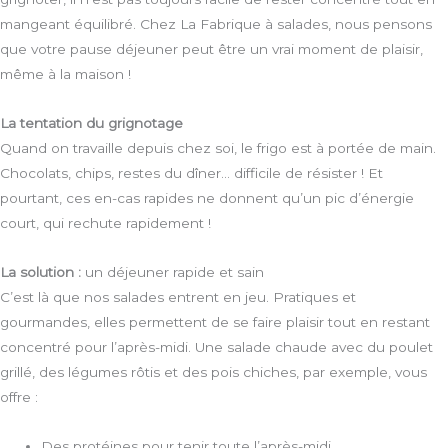
mangeant équilibré. Chez La Fabrique à salades, nous pensons
que votre pause déjeuner peut être un vrai moment de plaisir,
même à la maison !
La tentation du grignotage
Quand on travaille depuis chez soi, le frigo est à portée de main.
Chocolats, chips, restes du dîner… difficile de résister ! Et
pourtant, ces en-cas rapides ne donnent qu’un pic d’énergie
court, qui rechute rapidement !
La solution :
un déjeuner rapide et sain
C’est là que nos salades entrent en jeu. Pratiques et
gourmandes, elles permettent de se faire plaisir tout en restant
concentré pour l’après-midi. Une salade chaude avec du poulet
grillé, des légumes rôtis et des pois chiches, par exemple, vous
offre :
Des protéines pour tenir toute l’après-midi,