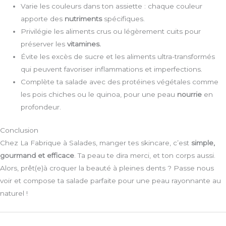
Varie les couleurs dans ton assiette : chaque couleur
apporte des
nutriments
spécifiques.
Privilégie les aliments crus ou légèrement cuits pour
préserver les
vitamines.
Évite les excès de sucre et les aliments ultra-transformés
qui peuvent favoriser inflammations et imperfections.
Complète ta salade avec des protéines végétales comme
les pois chiches ou le quinoa, pour une peau
nourrie
en
profondeur.
Conclusion
Chez La Fabrique à Salades, manger tes skincare, c’est
simple,
gourmand et efficace
. Ta peau te dira merci, et ton corps aussi.
Alors, prêt(e)à croquer la beauté à pleines dents ? Passe nous
voir et compose ta salade parfaite pour une peau rayonnante au
naturel !