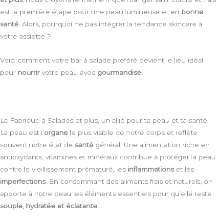
est la première étape pour une peau lumineuse et en
bonne
santé.
Alors, pourquoi ne pas intégrer la tendance skincare à
votre assiette ?
Voici comment votre bar à salade préféré devient le lieu idéal
pour
nourrir
votre peau avec
gourmandise.
La Fabrique à Salades et plus, un allié pour ta peau et ta santé :
La peau est l’
organe
le plus visible de notre corps et reflète
souvent notre état de
santé
général. Une alimentation riche en
antioxydants, vitamines et minéraux contribue à protéger la peau
contre le vieillissement prématuré, les
inflammations
et les
imperfections
. En consommant des aliments frais et naturels, on
apporte à notre peau les éléments essentiels pour qu’elle reste
souple, hydratée et éclatante.