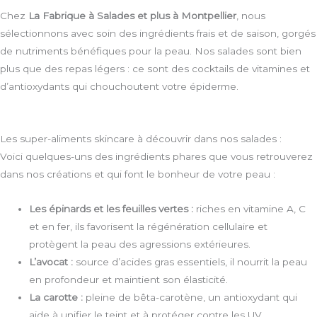
Chez
La Fabrique à Salades et plus à Montpellier
, nous
sélectionnons avec soin des ingrédients frais et de saison, gorgés
de nutriments bénéfiques pour la peau. Nos salades sont bien
plus que des repas légers : ce sont des cocktails de vitamines et
d’antioxydants qui chouchoutent votre épiderme.
Les super-aliments skincare à découvrir dans nos salades :
Voici quelques-uns des ingrédients phares que vous retrouverez
dans nos créations et qui font le bonheur de votre peau :
Les épinards et les feuilles vertes :
riches en vitamine A, C
et en fer, ils favorisent la régénération cellulaire et
protègent la peau des agressions extérieures.
L’avocat :
source d’acides gras essentiels, il nourrit la peau
en profondeur et maintient son élasticité.
La carotte :
pleine de bêta-carotène, un antioxydant qui
aide à unifier le teint et à protéger contre les UV.