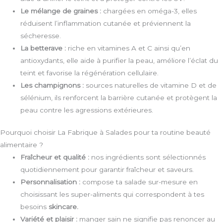
Le mélange de graines :
chargées en oméga-3, elles
réduisent l’inflammation cutanée et préviennent la
sécheresse.
La betterave :
riche en vitamines A et C ainsi qu’en
antioxydants, elle aide à purifier la peau, améliore l’éclat du
teint et favorise la régénération cellulaire.
Les champignons :
sources naturelles de vitamine D et de
sélénium, ils renforcent la barrière cutanée et protègent la
peau contre les agressions extérieures.
Pourquoi choisir La Fabrique à Salades pour ta routine beauté
alimentaire ?
Fraîcheur et qualité :
nos ingrédients sont sélectionnés
quotidiennement pour garantir fraîcheur et saveurs.
Personnalisation :
compose ta salade sur-mesure en
choisissant les super-aliments qui correspondent à tes
besoins
skincare.
Variété et plaisir :
manger sain ne signifie pas renoncer au