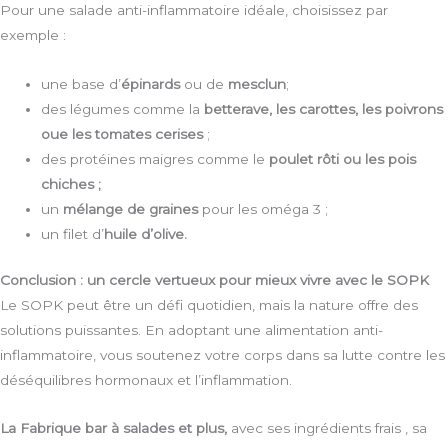
Pour une salade anti-inflammatoire idéale, choisissez par
exemple :
une base d’
épinards
ou de
mesclun
;
des légumes comme la
betterave, les carottes, les poivrons
oue les tomates cerises
;
des protéines maigres comme le
poulet rôti ou les pois
chiches ;
un
mélange de graines
pour les oméga 3 ;
un filet d’
huile d’olive.
Conclusion : un cercle vertueux pour mieux vivre avec le SOPK
Le SOPK peut être un défi quotidien, mais la nature offre des
solutions puissantes. En adoptant une alimentation anti-
inflammatoire, vous soutenez votre corps dans sa lutte contre les
déséquilibres hormonaux et l’inflammation.
La Fabrique bar à salades et plus,
avec ses ingrédients frais , sa