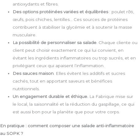
antioxydants et fibres.
Des options protéinées variées et équilibrées
: poulet rôti,
œufs, pois chiches, lentilles… Ces sources de protéines
contribuent à stabiliser la glycémie et à soutenir la masse
musculaire.
La possibilité de personnaliser sa salade
. Chaque cliente ou
client peut choisir exactement ce qui lui convient, en
évitant les ingrédients inflammatoires ou trop sucrés, et en
privilégiant ceux qui apaisent l’inflammation.
Des sauces maison
. Elles évitent les additifs et sucres
cachés, tout en apportant saveurs et bénéfices
nutritionnels.
Un engagement durable et éthique.
La Fabrique mise sur
le local, la saisonnalité et la réduction du gaspillage, ce qui
est aussi bon pour la planète que pour votre corps.
En pratique : comment composer une salade anti-inflammatoire
au SOPK ?