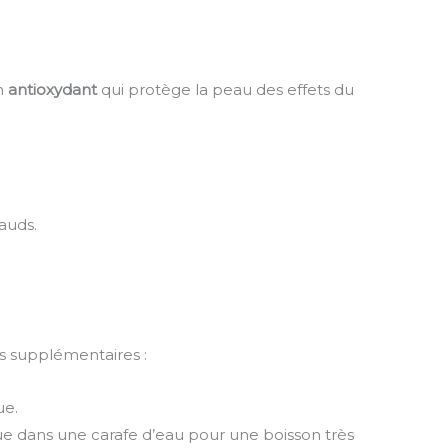
n
antioxydant
qui protège la peau des effets du
hauds.
ts supplémentaires :
ue.
ue dans une carafe d’eau pour une boisson très