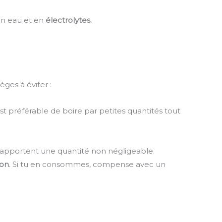
en eau et en
électrolytes.
ges à éviter :
st préférable de boire par petites quantités tout
en apportent une quantité non négligeable.
ion
. Si tu en consommes, compense avec un