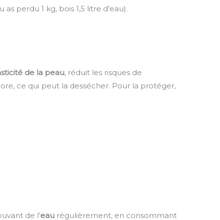
as perdu 1 kg, bois 1,5 litre d’eau).
asticité de la peau
, réduit les risques de
lore, ce qui peut la dessécher. Pour la protéger,
buvant de l’
eau
régulièrement, en consommant