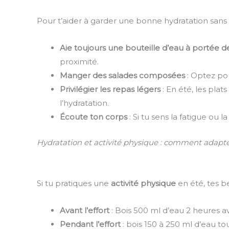
Pour t’aider à garder une bonne hydratation sans 
Aie toujours une bouteille d’eau à portée 
proximité.
Manger des salades composées
: Optez po
Privilégier les repas légers
: En été, les plat
l’hydratation.
Écoute ton corps
: Si tu sens la fatigue ou 
Hydratation et activité physique : comment adap
Si tu pratiques une
activité physique
en été, tes b
Avant l’effort
: Bois 500 ml d’eau 2 heures ava
Pendant l’effort
: bois 150 à 250 ml d’eau to