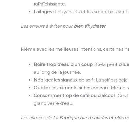
rafraîchissante.
Laitages
: Les yaourts et les smoothies son
Les erreurs à éviter pour
bien s’hydrater
Même avec les meilleures intentions, certaines ha
Boire trop d’eau d’un coup
: Cela peut
dilu
au long de la journée.
Négliger les signaux de soif
: La soif est déjà
Oublier les aliments riches en eau
: Même si
Consommer trop de café ou d’alcool
: Ces
grand verre d’eau.
Les astuces de
La Fabrique bar à salades et plus
po