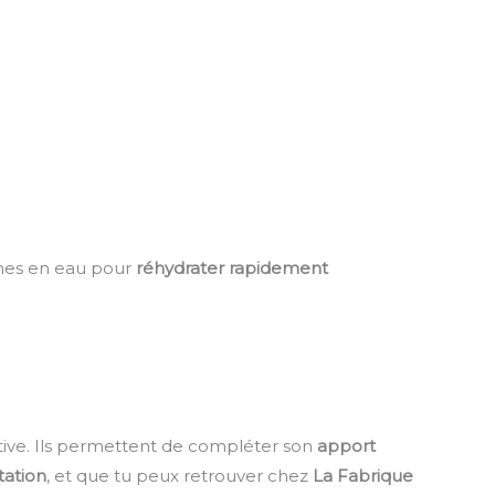
hes en eau pour
réhydrater rapidement
tive. Ils permettent de compléter son
apport
tation
, et que tu peux retrouver chez
La Fabrique