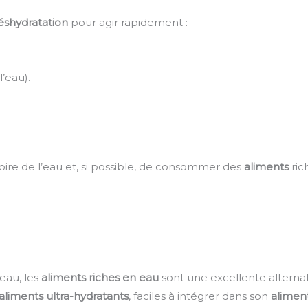
éshydratation
pour agir rapidement :
l’eau).
boire de l’eau et, si possible, de consommer des
aliments
ric
eau, les
aliments riches en eau
sont une excellente alterna
aliments ultra-hydratants
, faciles à intégrer dans son
alimen