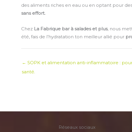
des aliments riches en eau ou en optant pour de
sans effort.
Chez
La Fabrique bar à salades et plus
, nous met
été, fais de l’hydratation ton meilleur allié pour
pro
← SOPK et alimentation anti-inflammatoire : pourq
santé.
Réseaux sociaux