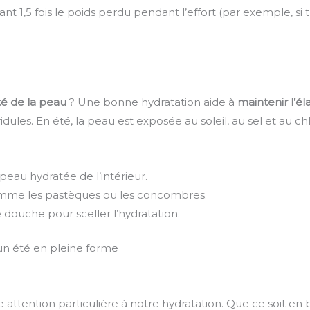
 1,5 fois le poids perdu pendant l’effort (par exemple, si tu 
té de la peau
? Une bonne hydratation aide à
maintenir l’él
ules. En été, la peau est exposée au soleil, au sel et au ch
eau hydratée de l’intérieur.
mme les pastèques ou les concombres.
ouche pour sceller l’hydratation.
 un été en pleine forme
e attention particulière à notre hydratation. Que ce soit en 