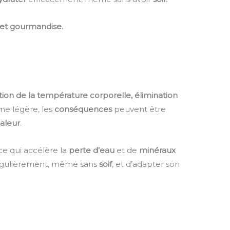
r et gourmandise.
lation de la température corporelle, élimination
me légère, les
conséquences
peuvent être
aleur
.
 ce qui accélère la
perte d’eau
et de
minéraux
 régulièrement, même sans
soif
, et d’adapter son