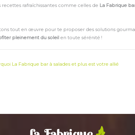
s recettes rafraîchissantes comme celles de
La Fabrique bar
tons tout en œuvre pour te proposer des solutions gourman
fiter pleinement du soleil
en toute sérénité !
uoi La Fabrique bar à salades et plus est votre allié