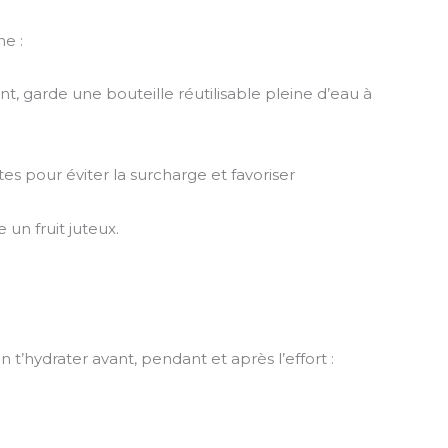
he :
nt, garde une bouteille réutilisable pleine d’eau à
ites pour éviter la surcharge et favoriser
 un fruit juteux.
t’hydrater avant, pendant et après l’effort :