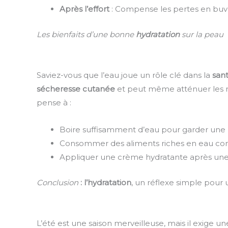
Après l’effort
: Compense les pertes en buvant
Les bienfaits d’une bonne
hydratation
sur la peau
Saviez-vous que l’eau joue un rôle clé dans la
san
sécheresse cutanée
et peut même atténuer les rid
pense à :
Boire suffisamment d’eau pour garder une p
Consommer des aliments riches en eau co
Appliquer une crème hydratante après une d
Conclusion
:
l’hydratation
, un réflexe simple pour
L’été est une saison merveilleuse, mais il exige un