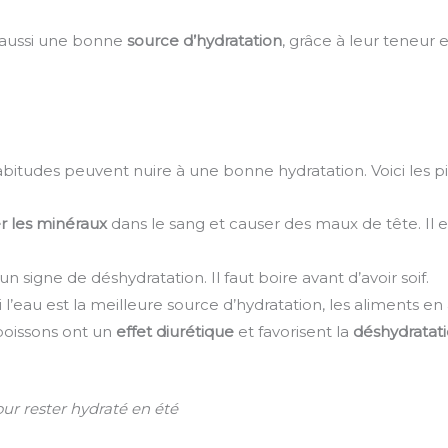
t aussi une bonne
source d’hydratation
, grâce à leur teneur 
bitudes peuvent nuire à une bonne hydratation. Voici les piè
er les minéraux
dans le sang et causer des maux de tête. Il e
 un signe de déshydratation. Il faut boire avant d’avoir soif.
 l’eau est la meilleure source d’hydratation, les aliments 
 boissons ont un
effet diurétique
et favorisent la
déshydratat
ur rester hydraté en été