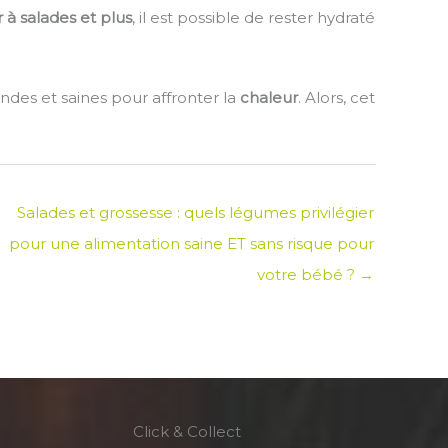
 à salades et plus
, il est possible de rester hydraté
des et saines pour affronter la
chaleur
. Alors, cet
Salades et grossesse : quels légumes privilégier
pour une alimentation saine ET sans risque pour
votre bébé ? →
Click & Collect