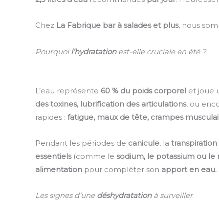
Chez
La Fabrique bar à salades et plus
, nous so
Pourquoi
l’hydratation
est-elle cruciale en été ?
L’eau représente
60 % du poids corporel
et joue 
des toxines, lubrification des articulations
, ou enc
rapides :
fatigue, maux de tête, crampes musculai
Pendant les périodes de
canicule
, la
transpiration
essentiels
(comme le
sodium, le potassium ou l
alimentation
pour compléter son
apport en eau.
Les signes d’une
déshydratation
à surveiller